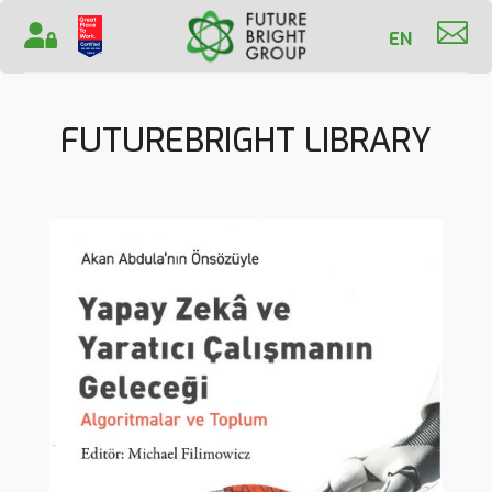

EN
FUTUREBRIGHT LIBRARY